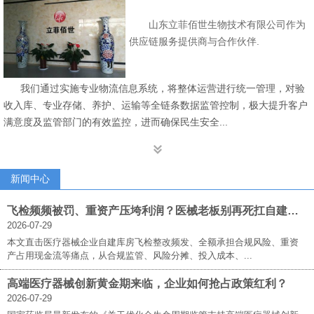
山东立菲佰世生物技术有限公司作为
供应链服务提供商与合作伙伴.
我们通过实施专业物流信息系统，将整体运营进行统一管理，对验
收入库、专业存储、养护、运输等全链条数据监管控制，极大提升客户
满意度及监管部门的有效监控，进而确保民生安全...

新闻中心
飞检频频被罚、重资产压垮利润？医械老板别再死扛自建库房！立菲佰世三方仓才是破局答案
2026-07-29
本文直击医疗器械企业自建库房飞检整改频发、全额承担合规风险、重资
产占用现金流等痛点，从合规监管、风险分摊、投入成本、...
高端医疗器械创新黄金期来临，企业如何抢占政策红利？
2026-07-29