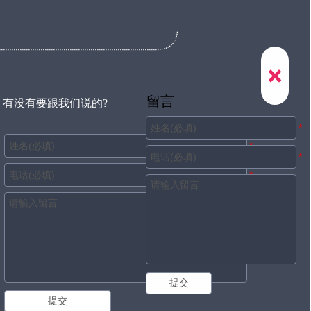

留言
有没有要跟我们说的?
提交
提交