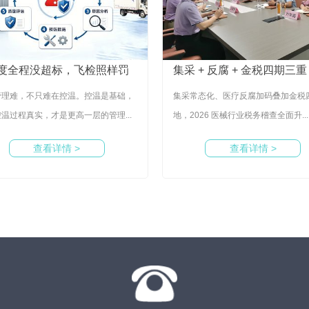
温度全程没超标，飞检照样罚
集采 + 反腐 + 金税四期三重
管理难，不只难在控温。控温是基础，
集采常态化、医疗反腐加码叠加金税
温过程真实，才是更高一层的管理...
地，2026 医械行业税务稽查全面升...
查看详情 >
查看详情 >