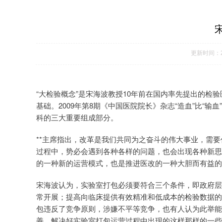
更新时间：20
“大检验概念”是宋海波教授10年前在国内率先提出的
基础。2009年第8期《中国医院院长》杂志“造血”比
科的三大重要组成部分。
**主席指出，改革是我们共同为之奋斗的伟大事业，需
过程中，势必会遇到各种各样的问题，也会出现各种新思
的一种新的运营模式，也是推进医改的一种大胆而有益的
宋海波认为，实验室打包必须要符合三个条件，即政府层
常开展；提高向临床提供有效精准和低成本的检验数据的
包违反了竞争原则，涉嫌不平等竞争，也有人认为此举能
善，解决好实验室打包运营过程中出现的这样那样的一些