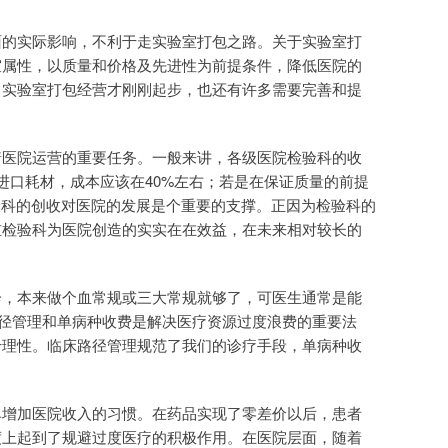
面的实际影响，不利于走实验室打包之路。关于实验室打
室属性，以质量和价格及先进性为前提条件，降低医院的
，实验室打包经营才刚刚起步，也还有许多需要完善和提
着医院运营的重要任务。一般来讲，各级医院检验科的收
进口耗材，成本应该在40%左右；若是在保证质量的前提
验科的创收对医院的发展是个重要的支撑。正因为检验科的
重检验科为医院创造的实实在在效益，在未来相对较长的
诊，本来做个血常规或三大常规就够了，可医生通常是能
径管理和单病种收费是解决医疗资源过度浪费的重要法
于理性。临床路径管理规范了我们的诊疗手段，单病种收
单增加医院收入的习惯。在药品实现了零差价以后，患者
度上起到了规避过度医疗的积极作用。在医院层面，随着