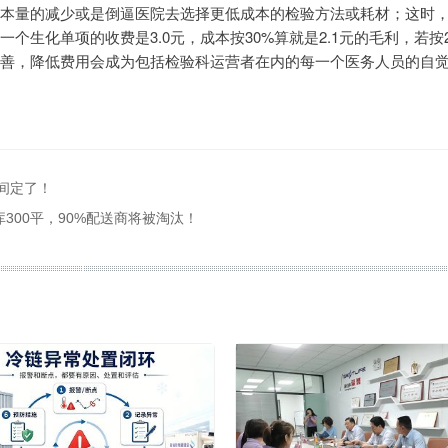
本量的减少或是倒逼医院去选择更低成本的检验方法或耗材；这时
生化单项的收费是3.0元，成本按30%算就是2.1元的毛利，若按
善，降低费用会成为包括检验科运营者在内的每一个医务人员的自
间定了！
库300平，90%配送商将被淘汰！