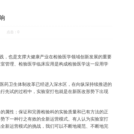
响
点击：0
实践，也是支撑大健康产业在检验医学领域创新发展的重要
实验室管理、检验医学临床应用是构成检验医学这一应用学
，医药卫生体制改革已经进入深水区，在向纵深持续推进的
先行先试的过程中，实验室打包就是在新医改形势下出现
科的属性；保证和完善检验科的实验质量和已有方法的正
形势下一种行之有效的全新运营模式。有人认为实验室打
临全新运营模式的挑战，我们可以不断地规范、不断地完