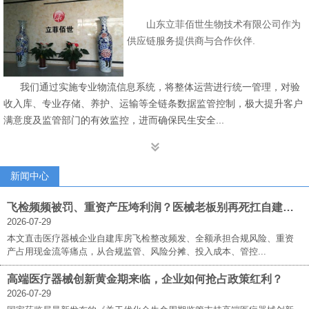
山东立菲佰世生物技术有限公司作为
供应链服务提供商与合作伙伴.
我们通过实施专业物流信息系统，将整体运营进行统一管理，对验
收入库、专业存储、养护、运输等全链条数据监管控制，极大提升客户
满意度及监管部门的有效监控，进而确保民生安全...

新闻中心
飞检频频被罚、重资产压垮利润？医械老板别再死扛自建库房！立菲佰世三方仓才是破局答案
2026-07-29
本文直击医疗器械企业自建库房飞检整改频发、全额承担合规风险、重资
产占用现金流等痛点，从合规监管、风险分摊、投入成本、管控...
高端医疗器械创新黄金期来临，企业如何抢占政策红利？
2026-07-29