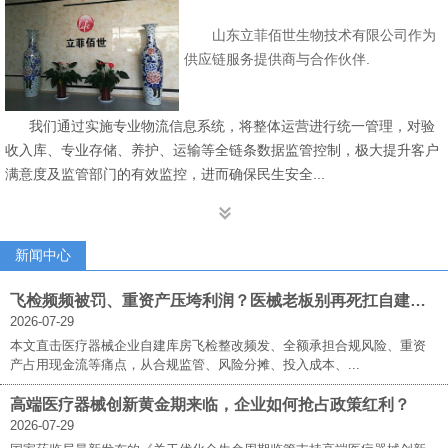
山东立菲佰世生物技术有限公司作为
供应链服务提供商与合作伙伴.
我们通过实施专业物流信息系统，将整体运营进行统一管理，对验
收入库、专业存储、养护、运输等全链条数据监管控制，极大提升客户
满意度及监管部门的有效监控，进而确保民生安全...

新闻中心
飞检频频被罚、重资产压垮利润？医械老板别再死扛自建库房！立菲佰世三方仓才是破局答案
2026-07-29
本文直击医疗器械企业自建库房飞检整改频发、全额承担合规风险、重资
产占用现金流等痛点，从合规监管、风险分摊、投入成本、...
高端医疗器械创新黄金期来临，企业如何抢占政策红利？
2026-07-29