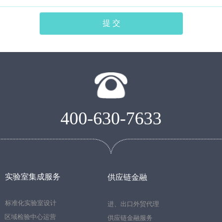
提 交
400-630-7633
实验室集成服务
供应链金融
标准化实验室设计
进、出口外贸代理
区域检验中心运营
供应链金融服务