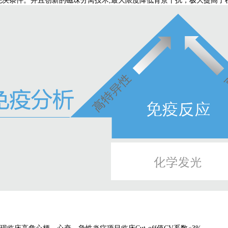
决条件。并且创新的磁珠分离技术,最大限度降低背景干扰，极大提高了