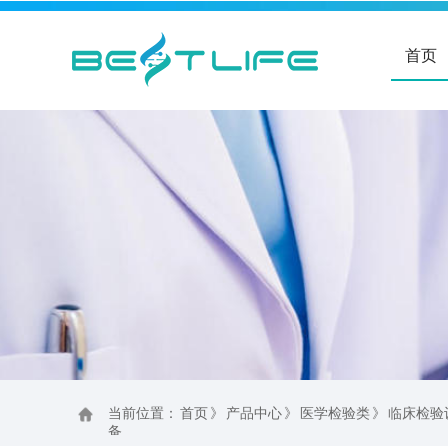
首页
当前位置：
首页
》
产品中心
》
医学检验类
》
临床检验
备