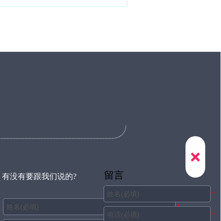

留言
有没有要跟我们说的?