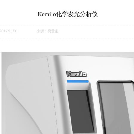
Kemilo化学发光分析仪
17/11/01
来源：易营宝