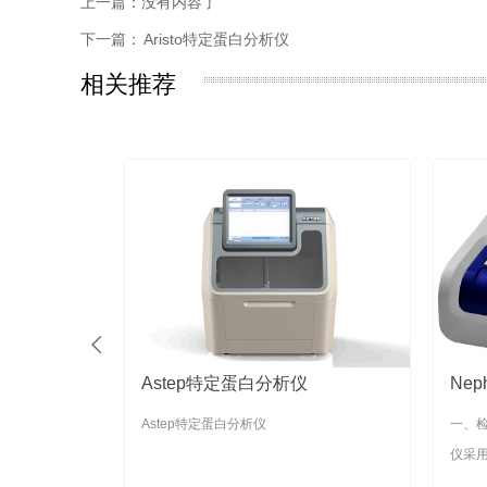
上一篇：没有内容了
下一篇：
Aristo特定蛋白分析仪
相关推荐

分析仪
Aristo特定蛋白分析仪
Om
特定蛋白分析仪采
Aristo特定蛋白分析仪
Oml
..