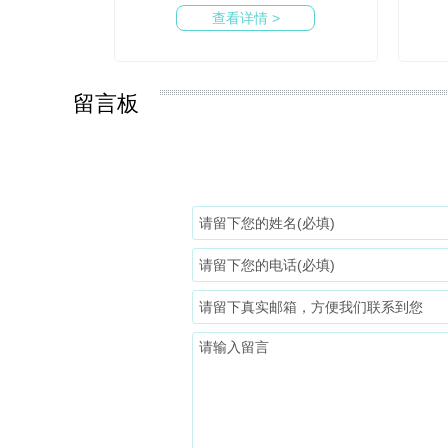
查看详情 >
留言板