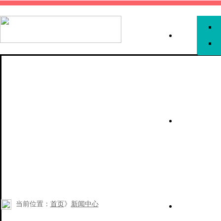
当前位置：
首页
》
新闻中心