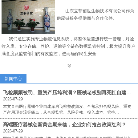
山东立菲佰世生物技术有限公司作为
供应链服务提供商与合作伙伴.
我们通过实施专业物流信息系统，将整体运营进行统一管理，对验
收入库、专业存储、养护、运输等全链条数据监管控制，极大提升客户
满意度及监管部门的有效监控，进而确保民生安全...

新闻中心
飞检频频被罚、重资产压垮利润？医械老板别再死扛自建库房！立菲佰世三方仓才是破局答案
2026-07-29
本文直击医疗器械企业自建库房飞检整改频发、全额承担合规风险、重资
产占用现金流等痛点，从合规监管、风险分摊、投入成本、管控...
高端医疗器械创新黄金期来临，企业如何抢占政策红利？
2026-07-29