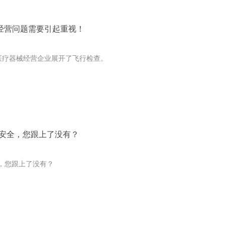
经营问题需要引起重视！
对医疗器械经营企业展开了飞行检查。
、安全，您跟上了没有？
，您跟上了没有？