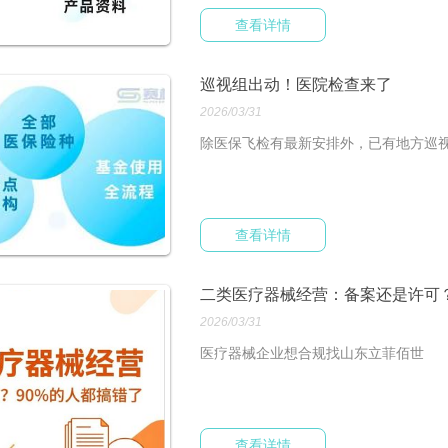
查看详情
巡视组出动！医院检查来了
2026/03/31
除医保飞检有最新安排外，已有地方巡
查看详情
二类医疗器械经营：备案还是许可？
2026/03/31
医疗器械企业想合规找山东立菲佰世
查看详情