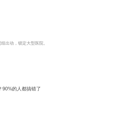
视组出动，锁定大型医院。
90%的人都搞错了