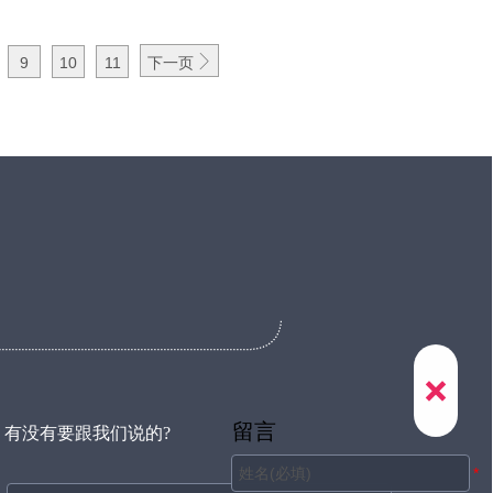

9
10
11
下一页

留言
有没有要跟我们说的?