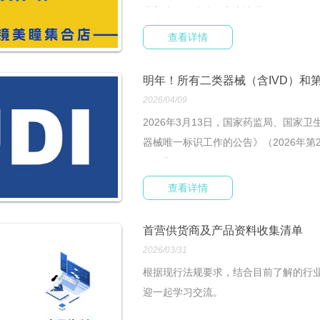
营美瞳隐形眼镜、家庭护理...
查看详情
明年！所有二类器械（含IVD）和第
2026/04/09
2026年3月13日，国家药监局、国
器械唯一标识工作的公告》（2026年第
UDI进行...
查看详情
首营供货商及产品资料收集清单
2026/03/31
根据现行法规要求，结合目前了解的行
迎一起学习交流。