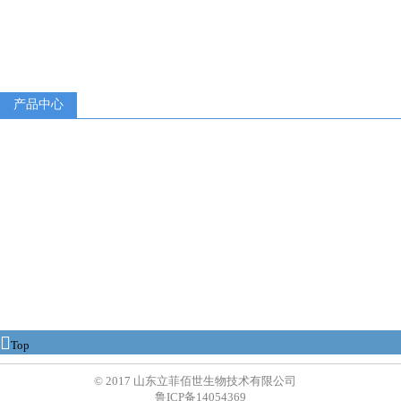
产品中心

Top
© 2017 山东立菲佰世生物技术有限公司
鲁ICP备14054369